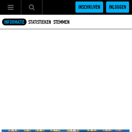
INSCHRIJVEN
INLOGGEN
INFORMATIE
STATISTIEKEN
STEMMEN