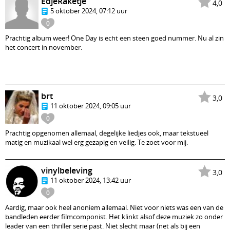
EdjeRaketje
4,0
5 oktober 2024, 07:12 uur
0
Prachtig album weer! One Day is echt een steen goed nummer. Nu al zin
het concert in november.
brt
3,0
11 oktober 2024, 09:05 uur
0
Prachtig opgenomen allemaal, degelijke liedjes ook, maar tekstueel
matig en muzikaal wel erg gezapig en veilig. Te zoet voor mij.
vinylbeleving
3,0
11 oktober 2024, 13:42 uur
0
Aardig, maar ook heel anoniem allemaal. Niet voor niets was een van de
bandleden eerder filmcomponist. Het klinkt alsof deze muziek zo onder
leader van een thriller serie past. Niet slecht maar (net als bij een