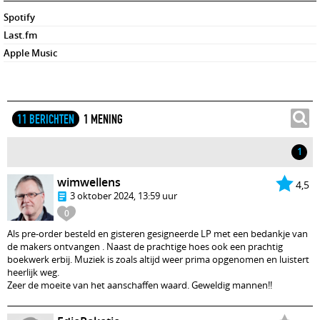
Spotify
Last.fm
Apple Music
11 BERICHTEN
1 MENING
1
wimwellens
4,5
3 oktober 2024, 13:59 uur
0
Als pre-order besteld en gisteren gesigneerde LP met een bedankje van
de makers ontvangen . Naast de prachtige hoes ook een prachtig
boekwerk erbij. Muziek is zoals altijd weer prima opgenomen en luistert
heerlijk weg.
Zeer de moeite van het aanschaffen waard. Geweldig mannen!!