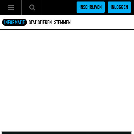
INSCHRIJVEN
INLOGGEN
INFORMATIE
STATISTIEKEN
STEMMEN