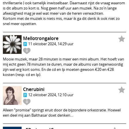
thrillerserie ) ook tamelijk inwisselbaar. Daarnaast rijst de vraag waarom
is dit album zo kort is. Nog geen half uur aan muziek. Na zo'n lange
afwezigheid mag je wel wat meer van de heren verwachten.
Kortom met de muziek is niets mis, maar ik ga dit denk ik ook niet zo
snel meer opzetten.
Mellotrongalore
11 oktober 2024, 14:29 uur
0
Mooie muziek, maar 28 minuten is meer een mini album. Het hoeft van
mij echt geen 78 minuten te duren, maar de albums van tegenwoordig
zijn wel erg kort soms. En de cd en lp moeten gewoon €20 en €28
kosten (resp. cd en lp).
Cherubini
12 oktober 2024, 12:10 uur
0
Alleen “promise” springt eruit door de bijzondere orkestratie. Hoewel
een deel mij aan Balthasar doet denken…