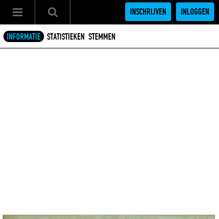
INSCHRIJVEN
INLOGGEN
INFORMATIE
STATISTIEKEN
STEMMEN