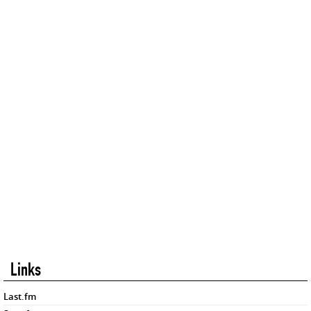
Links
Last.fm