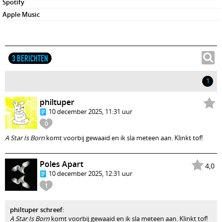
Spotify
Apple Music
3 BERICHTEN
1
philtuper
10 december 2025, 11:31 uur
0
A Star Is Born
komt voorbij gewaaid en ik sla meteen aan. Klinkt tof!
Poles Apart
4,0
10 december 2025, 12:31 uur
1
philtuper schreef
:
A Star Is Born
komt voorbij gewaaid en ik sla meteen aan. Klinkt tof!