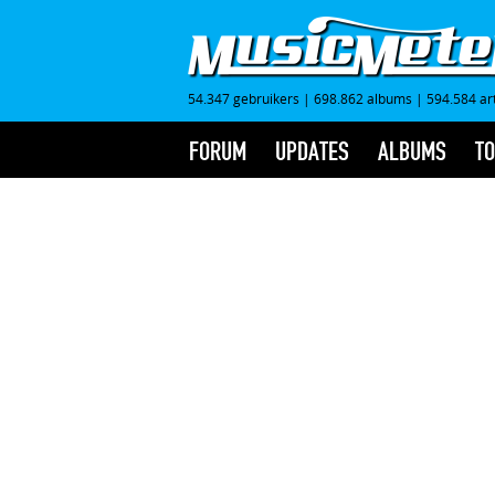
54.347 gebruikers
|
698.862 albums
|
594.584 ar
FORUM
UPDATES
ALBUMS
TO