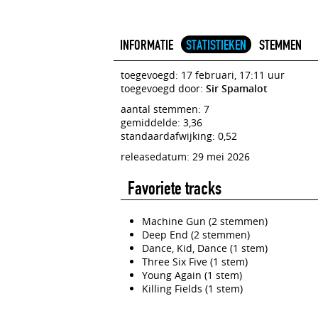
INFORMATIE
STATISTIEKEN
STEMMEN
toegevoegd: 17 februari, 17:11 uur
toegevoegd door:
Sir Spamalot
aantal stemmen: 7
gemiddelde: 3,36
standaardafwijking: 0,52
releasedatum: 29 mei 2026
Favoriete tracks
Machine Gun (2 stemmen)
Deep End (2 stemmen)
Dance, Kid, Dance (1 stem)
Three Six Five (1 stem)
Young Again (1 stem)
Killing Fields (1 stem)