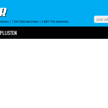
tiesten
|
7.947.850 berichten
|
3.897.703 stemmen
PLIJSTEN