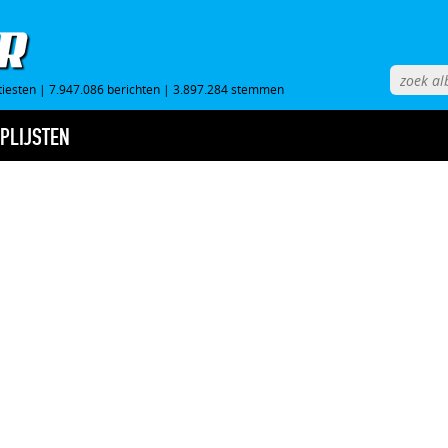
tiesten
|
7.947.086 berichten
|
3.897.284 stemmen
PLIJSTEN