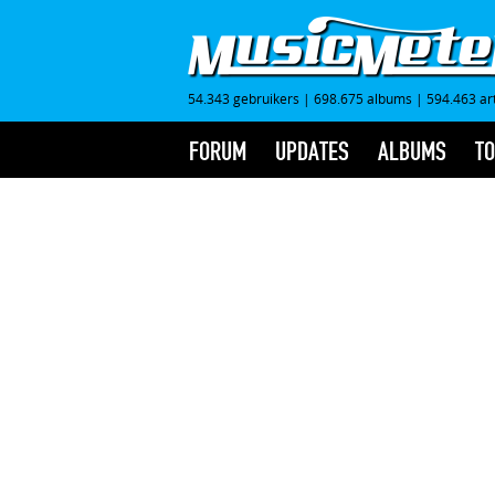
54.343 gebruikers
|
698.675 albums
|
594.463 ar
FORUM
UPDATES
ALBUMS
TO