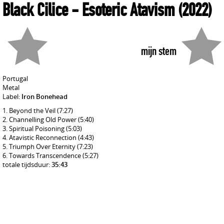
Black Cilice
- Esoteric Atavism
(2022)
mijn stem
Portugal
Metal
Label:
Iron Bonehead
Beyond the Veil
(7:27)
Channelling Old Power
(5:40)
Spiritual Poisoning
(5:03)
Atavistic Reconnection
(4:43)
Triumph Over Eternity
(7:23)
Towards Transcendence
(5:27)
totale tijdsduur:
35:43