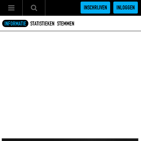
INSCHRIJVEN
INLOGGEN
INFORMATIE
STATISTIEKEN
STEMMEN