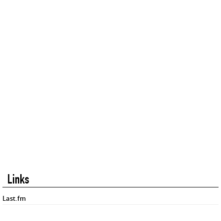
Links
Last.fm