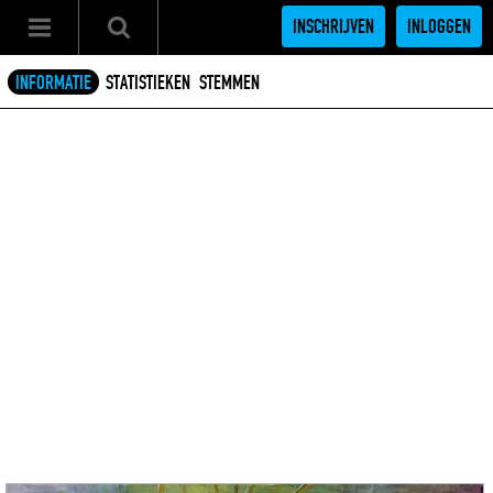
INSCHRIJVEN
INLOGGEN
INFORMATIE
STATISTIEKEN
STEMMEN