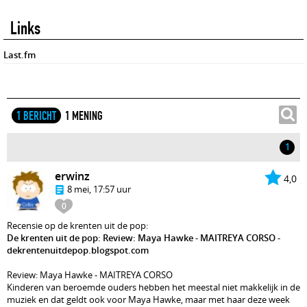
Links
Last.fm
1 BERICHT
1 MENING
1
erwinz
4,0
8 mei, 17:57 uur
0
Recensie op de krenten uit de pop:
De krenten uit de pop: Review: Maya Hawke - MAITREYA CORSO -
dekrentenuitdepop.blogspot.com
Review: Maya Hawke - MAITREYA CORSO
Kinderen van beroemde ouders hebben het meestal niet makkelijk in de
muziek en dat geldt ook voor Maya Hawke, maar met haar deze week