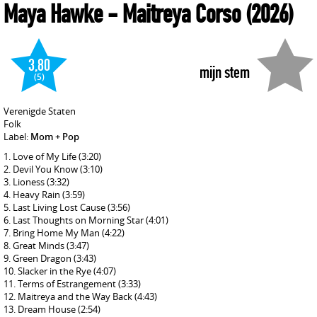
Maya Hawke
- Maitreya Corso
(2026)
3,80
mijn stem
(5)
Verenigde Staten
Folk
Label:
Mom + Pop
Love of My Life
(3:20)
Devil You Know
(3:10)
Lioness
(3:32)
Heavy Rain
(3:59)
Last Living Lost Cause
(3:56)
Last Thoughts on Morning Star
(4:01)
Bring Home My Man
(4:22)
Great Minds
(3:47)
Green Dragon
(3:43)
Slacker in the Rye
(4:07)
Terms of Estrangement
(3:33)
Maitreya and the Way Back
(4:43)
Dream House
(2:54)