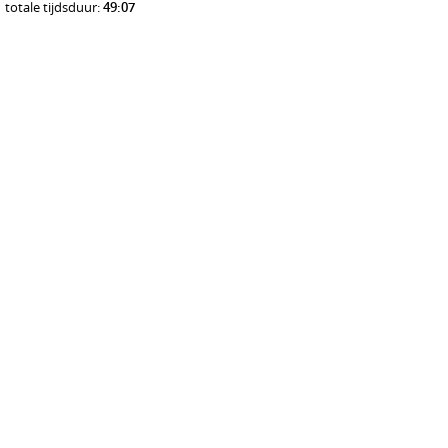
totale tijdsduur:
49:07