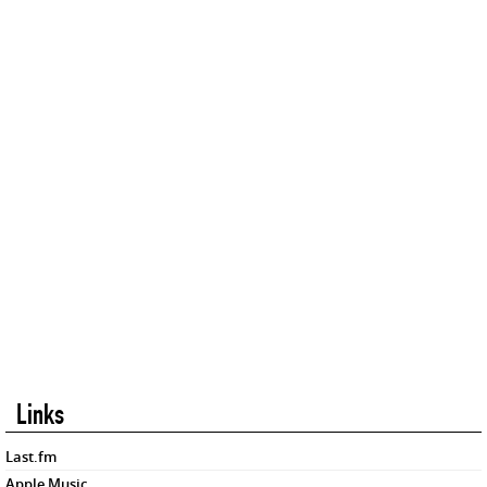
Links
Last.fm
Apple Music