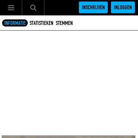
INSCHRIJVEN
INLOGGEN
INFORMATIE
STATISTIEKEN
STEMMEN