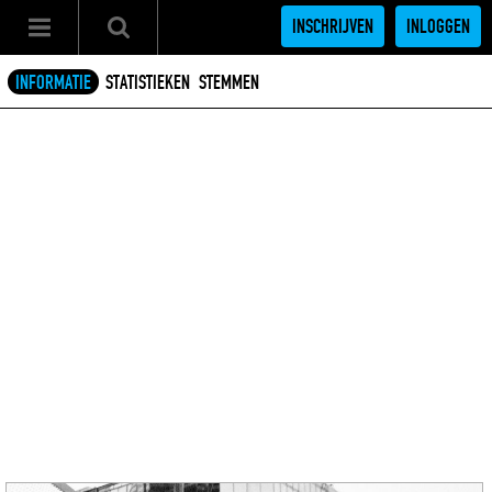
INSCHRIJVEN
INLOGGEN
INFORMATIE
STATISTIEKEN
STEMMEN