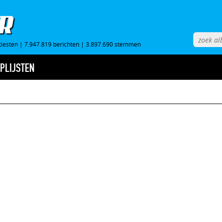
tiesten
|
7.947.819 berichten
|
3.897.690 stemmen
PLIJSTEN