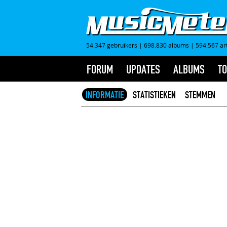
54.347 gebruikers
|
698.830 albums
|
594.567 ar
FORUM
UPDATES
ALBUMS
TO
INFORMATIE
STATISTIEKEN
STEMMEN