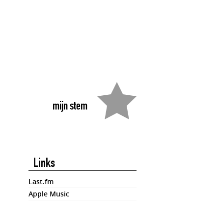
mijn stem
Links
Last.fm
Apple Music