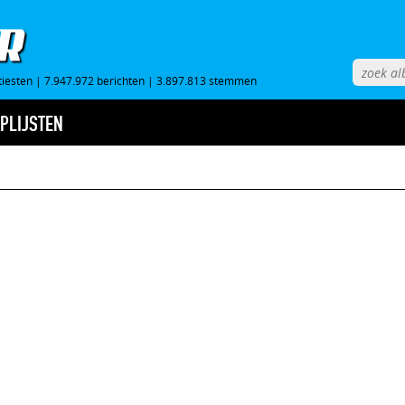
tiesten
|
7.947.972 berichten
|
3.897.813 stemmen
PLIJSTEN