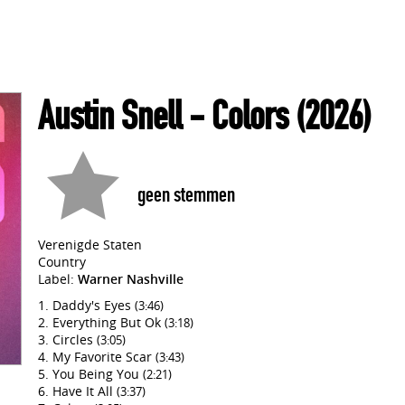
Austin Snell
- Colors
(2026)
geen stemmen
Verenigde Staten
Country
Label:
Warner Nashville
Daddy's Eyes
(3:46)
Everything But Ok
(3:18)
Circles
(3:05)
My Favorite Scar
(3:43)
You Being You
(2:21)
Have It All
(3:37)