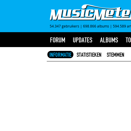
54.347 gebruikers
|
698.866 albums
|
594.589 ar
FORUM
UPDATES
ALBUMS
TO
INFORMATIE
STATISTIEKEN
STEMMEN