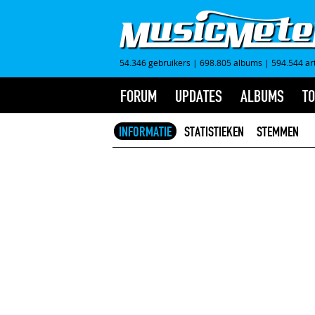
54.346 gebruikers
|
698.805 albums
|
594.544 ar
FORUM
UPDATES
ALBUMS
TO
INFORMATIE
STATISTIEKEN
STEMMEN