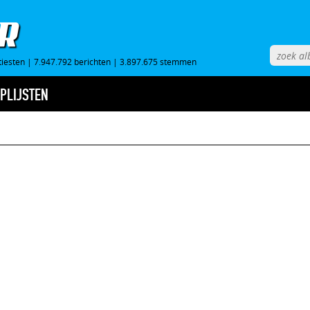
tiesten
|
7.947.792 berichten
|
3.897.675 stemmen
PLIJSTEN