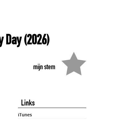
y Day
(2026)
mijn stem
Links
iTunes