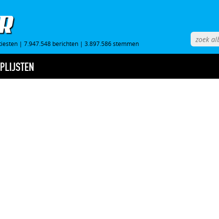
tiesten
|
7.947.548 berichten
|
3.897.586 stemmen
PLIJSTEN