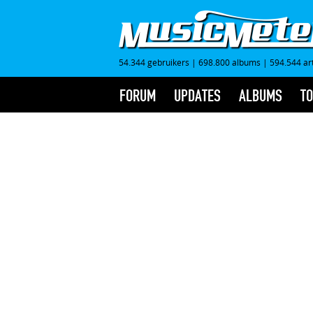
54.344 gebruikers
|
698.800 albums
|
594.544 ar
FORUM
UPDATES
ALBUMS
TO