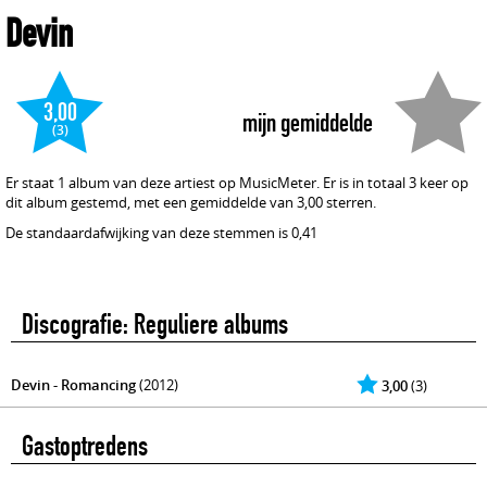
Devin
3,00
mijn gemiddelde
(3)
Er staat 1 album van deze artiest op MusicMeter. Er is in totaal 3 keer op
dit album gestemd, met een gemiddelde van 3,00 sterren.
De standaardafwijking van deze stemmen is 0,41
Discografie: Reguliere albums
Devin - Romancing
(2012)
3,00
(3)
Gastoptredens