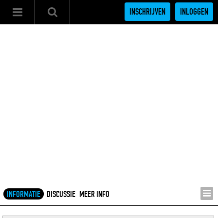
INSCHRIJVEN
INLOGGEN
INFORMATIE
DISCUSSIE
MEER INFO