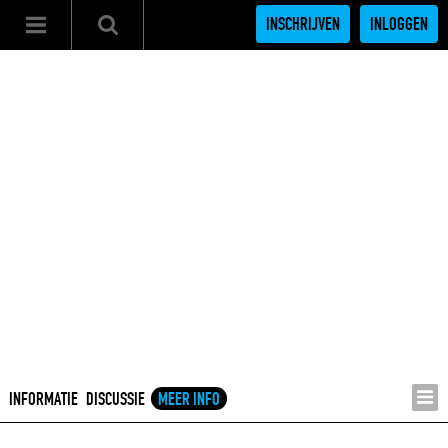
INSCHRIJVEN
INLOGGEN
INFORMATIE
DISCUSSIE
MEER INFO