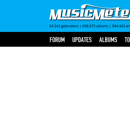
54.343 gebruikers
|
698.675 albums
|
594.463 ar
FORUM
UPDATES
ALBUMS
TO