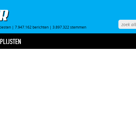
tiesten
|
7.947.162 berichten
|
3.897.322 stemmen
PLIJSTEN