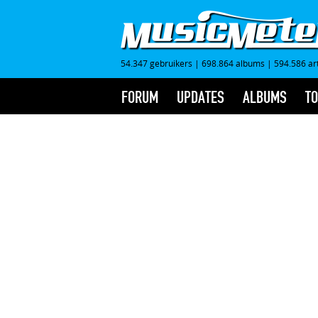
54.347 gebruikers
|
698.864 albums
|
594.586 ar
FORUM
UPDATES
ALBUMS
TO