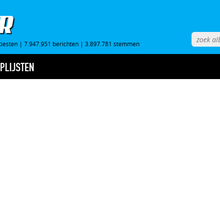
tiesten
|
7.947.951 berichten
|
3.897.781 stemmen
PLIJSTEN