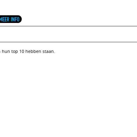
MEER INFO
in hun top 10 hebben staan.