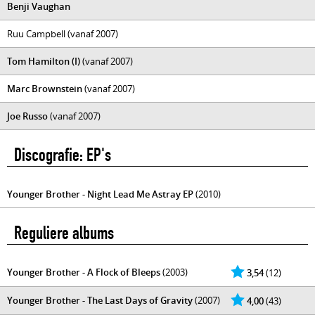
Benji Vaughan
Ruu Campbell (vanaf 2007)
Tom Hamilton (I)
(vanaf 2007)
Marc Brownstein
(vanaf 2007)
Joe Russo
(vanaf 2007)
Discografie: EP's
Younger Brother - Night Lead Me Astray EP
(2010)
Reguliere albums
Younger Brother - A Flock of Bleeps
(2003)
3,54
(12)
Younger Brother - The Last Days of Gravity
(2007)
4,00
(43)