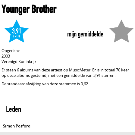
Younger Brother
3,91
mijn gemiddelde
(70)
Opgericht:
2003
Verenigd Koninkrijk
Er staan 6 albums van deze artiest op MusicMeter. Er is in totaal 70 keer
op deze albums gestemd, met een gemiddelde van 3,91 sterren.
De standaardafwijking van deze stemmen is 0,62
Leden
Simon Posford