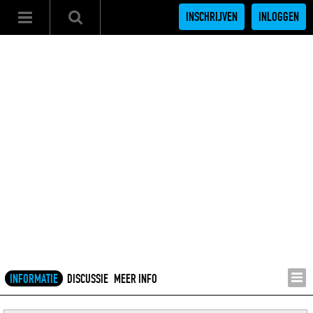
INSCHRIJVEN
INLOGGEN
INFORMATIE
DISCUSSIE
MEER INFO