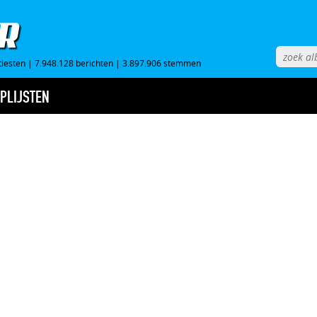
tiesten
|
7.948.128 berichten
|
3.897.906 stemmen
PLIJSTEN