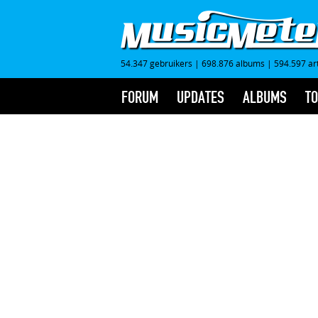
54.347 gebruikers
|
698.876 albums
|
594.597 ar
FORUM
UPDATES
ALBUMS
TO