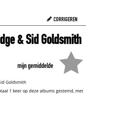
CORRIGEREN
dge & Sid Goldsmith
mijn gemiddelde
Sid Goldsmith
totaal 1 keer op deze albums gestemd, met