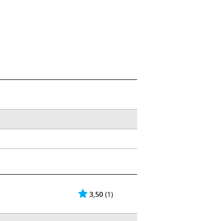
3,50
(1)