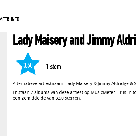
MEER INFO
Lady Maisery and Jimmy Aldri
3,50
1
stem
Alternatieve artiestnaam: Lady Maisery & Jimmy Aldridge & 
Er staan 2 albums van deze artiest op MusicMeter. Er is in 
een gemiddelde van 3,50 sterren.