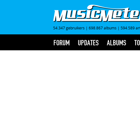
54.347 gebruikers
|
698.867 albums
|
594.589 ar
FORUM
UPDATES
ALBUMS
TO