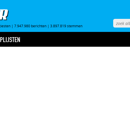
tiesten
|
7.947.980 berichten
|
3.897.819 stemmen
PLIJSTEN