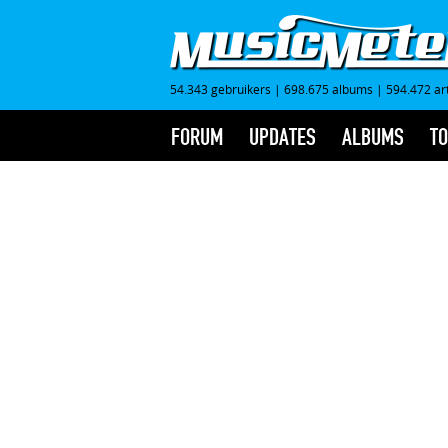
54.343 gebruikers
|
698.675 albums
|
594.472 ar
FORUM
UPDATES
ALBUMS
TO