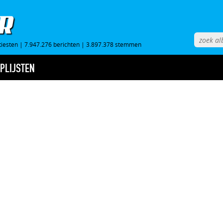
tiesten
|
7.947.276 berichten
|
3.897.378 stemmen
PLIJSTEN