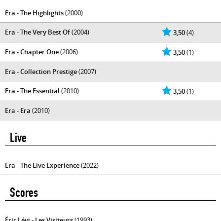
Era - The Highlights
(2000)
Era - The Very Best Of
(2004)
3,50
(4)
Era - Chapter One
(2006)
3,50
(1)
Era - Collection Prestige
(2007)
Era - The Essential
(2010)
3,50
(1)
Era - Era
(2010)
Live
Era - The Live Experience
(2022)
Scores
Éric Lévi - Les Visiteurs
(1993)