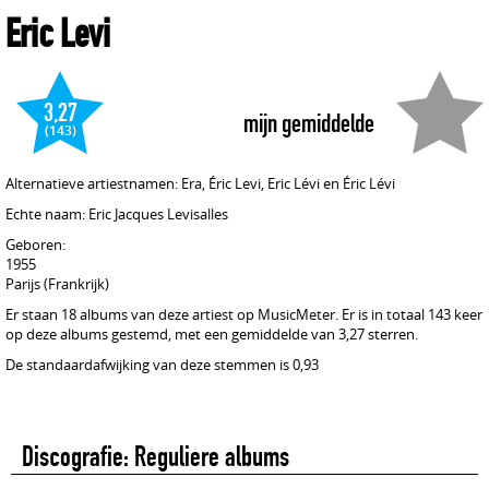
Eric Levi
3,27
mijn gemiddelde
(143)
Alternatieve artiestnamen: Era, Éric Levi, Eric Lévi en Éric Lévi
Echte naam: Eric Jacques Levisalles
Geboren:
1955
Parijs (Frankrijk)
Er staan 18 albums van deze artiest op MusicMeter. Er is in totaal 143 keer
op deze albums gestemd, met een gemiddelde van 3,27 sterren.
De standaardafwijking van deze stemmen is 0,93
Discografie: Reguliere albums