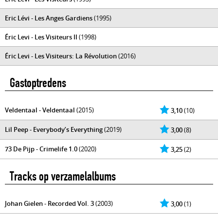
Eric Lévi - Les Anges Gardiens
(1995)
Éric Levi - Les Visiteurs II
(1998)
Éric Levi - Les Visiteurs: La Révolution
(2016)
Gastoptredens
Veldentaal - Veldentaal
(2015)
3,10
(10)
Lil Peep - Everybody’s Everything
(2019)
3,00
(8)
73 De Pijp - Crimelife 1.0
(2020)
3,25
(2)
Tracks op verzamelalbums
Johan Gielen - Recorded Vol. 3
(2003)
3,00
(1)