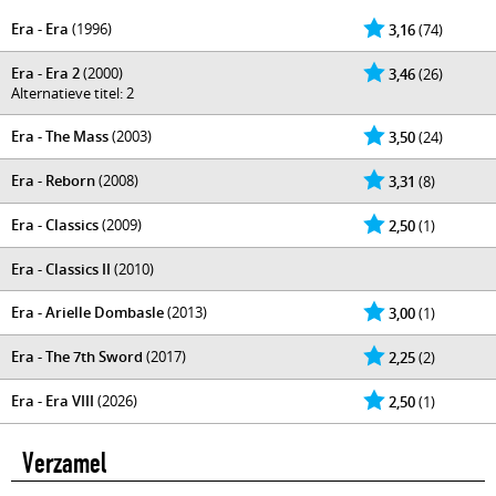
Era - Era
(1996)
3,16
(74)
Era - Era 2
(2000)
3,46
(26)
Alternatieve titel: 2
Era - The Mass
(2003)
3,50
(24)
Era - Reborn
(2008)
3,31
(8)
Era - Classics
(2009)
2,50
(1)
Era - Classics II
(2010)
Era - Arielle Dombasle
(2013)
3,00
(1)
Era - The 7th Sword
(2017)
2,25
(2)
Era - Era VIII
(2026)
2,50
(1)
Verzamel