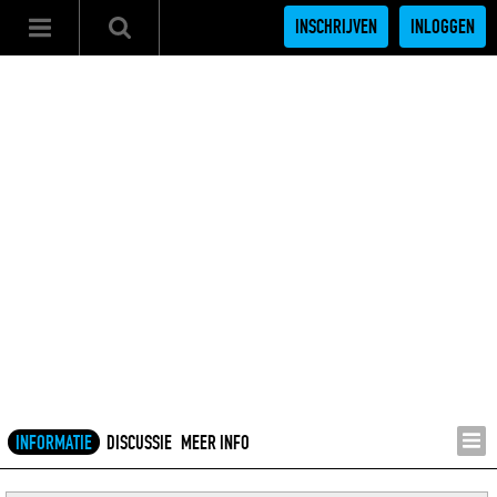
INSCHRIJVEN
INLOGGEN
INFORMATIE
DISCUSSIE
MEER INFO