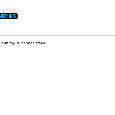
MEER INFO
in hun top 10 hebben staan.