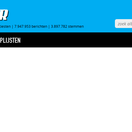
tiesten
|
7.947.953 berichten
|
3.897.782 stemmen
PLIJSTEN