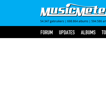
54.347 gebruikers
|
698.864 albums
|
594.586 ar
FORUM
UPDATES
ALBUMS
TO