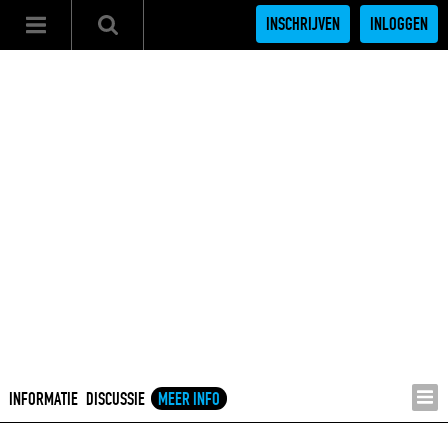
INSCHRIJVEN
INLOGGEN
INFORMATIE
DISCUSSIE
MEER INFO