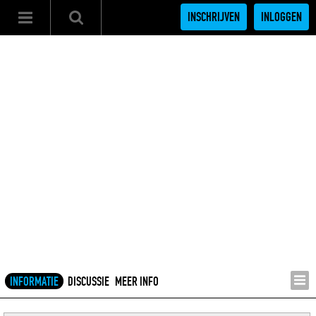
INSCHRIJVEN
INLOGGEN
INFORMATIE
DISCUSSIE
MEER INFO