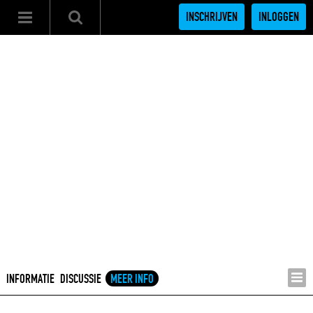
INSCHRIJVEN
INLOGGEN
INFORMATIE
DISCUSSIE
MEER INFO