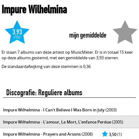
Impure Wilhelmina
3,93
mijn gemiddelde
(15)
Er staan 7 albums van deze artiest op MusicMeter. Er is in totaal 15 keer
op deze albums gestemd, met een gemiddelde van 3,93 sterren.
De standaardafwijking van deze stemmen is 0,36
Discografie: Reguliere albums
Impure Wilhelmina - I Can't Believe I Was Born in July
(2003)
Impure Wilhelmina - L'amour, La Mort, L'enfance Perdue
(2005)
Impure Wilhelmina - Prayers and Arsons
(2008)
3,50
(1)