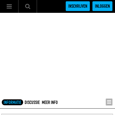
INSCHRIJVEN
INLOGGEN
INFORMATIE
DISCUSSIE
MEER INFO