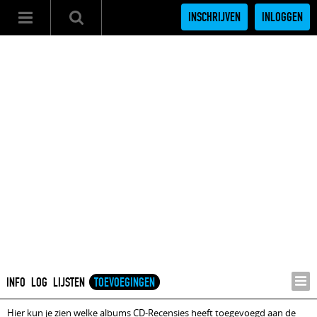
INSCHRIJVEN
INLOGGEN
INFO
LOG
LIJSTEN
TOEVOEGINGEN
Hier kun je zien welke albums CD-Recensies heeft toegevoegd aan de