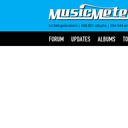
54.344 gebruikers
|
698.801 albums
|
594.544 ar
FORUM
UPDATES
ALBUMS
TO