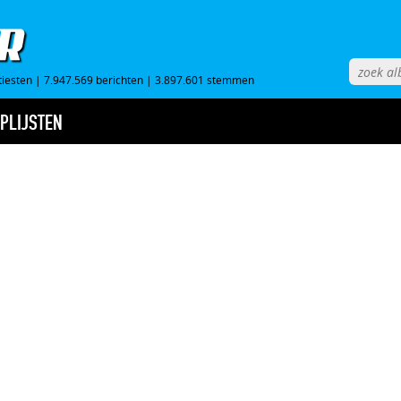
tiesten
|
7.947.569 berichten
|
3.897.601 stemmen
PLIJSTEN