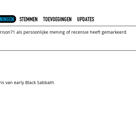
NINGEN
STEMMEN
TOEVOEGINGEN
UPDATES
rrison71 als persoonlijke mening of recensie heeft gemarkeerd.
ans van early Black Sabbath.