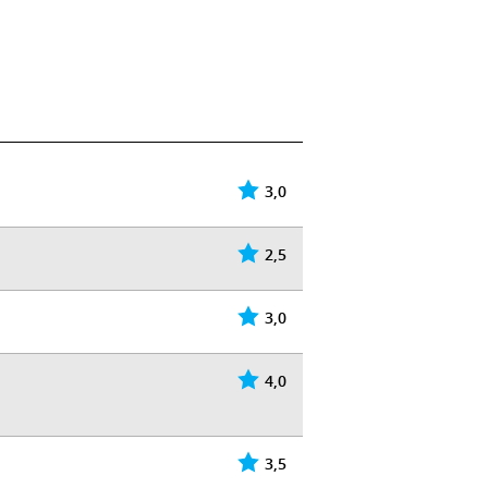
3,0
2,5
3,0
4,0
3,5