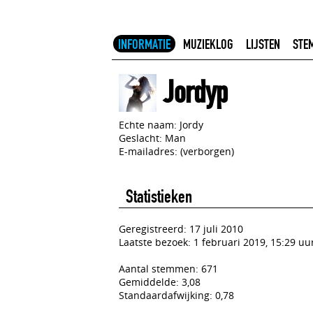
INFORMATIE
MUZIEKLOG
LIJSTEN
STE
Jordyp
Echte naam: Jordy
Geslacht: Man
E-mailadres: (verborgen)
Statistieken
Geregistreerd: 17 juli 2010
Laatste bezoek: 1 februari 2019, 15:29 uu
Aantal stemmen: 671
Gemiddelde: 3,08
Standaardafwijking: 0,78