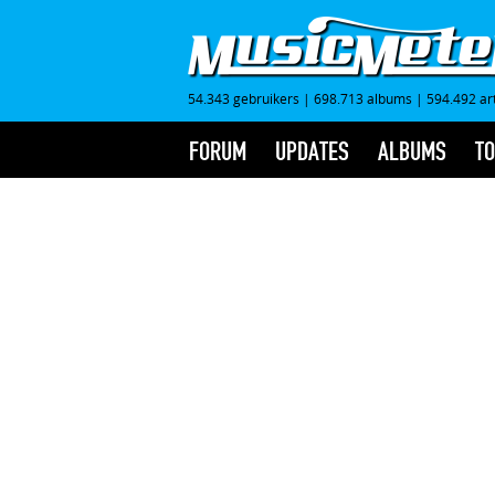
54.343 gebruikers
|
698.713 albums
|
594.492 ar
FORUM
UPDATES
ALBUMS
TO