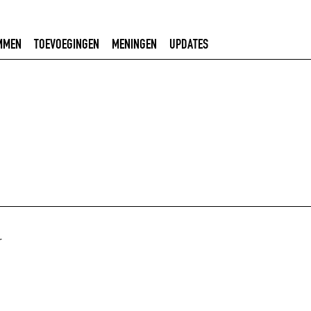
MMEN
TOEVOEGINGEN
MENINGEN
UPDATES
r