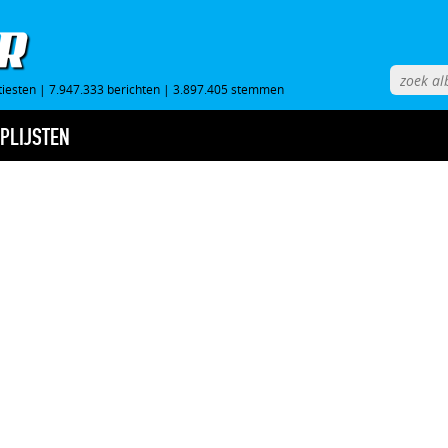
tiesten
|
7.947.333 berichten
|
3.897.405 stemmen
PLIJSTEN