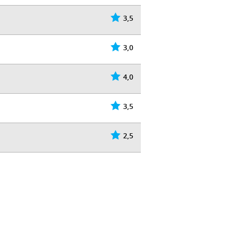
3,5
3,0
4,0
3,5
2,5