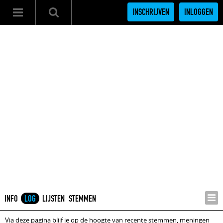
INSCHRIJVEN
INLOGGEN
INFO
LOG
LIJSTEN
STEMMEN
Via deze pagina blijf je op de hoogte van recente stemmen, meningen