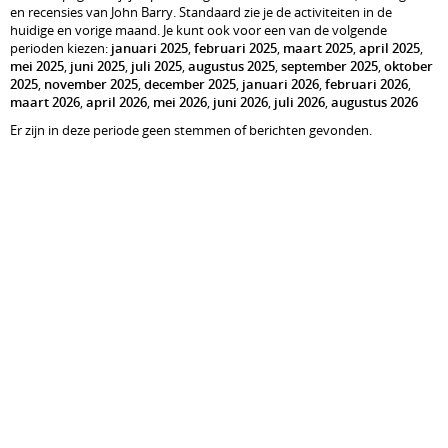
en recensies van John Barry. Standaard zie je de activiteiten in de
huidige en vorige maand. Je kunt ook voor een van de volgende
perioden kiezen:
januari 2025
,
februari 2025
,
maart 2025
,
april 2025
,
mei 2025
,
juni 2025
,
juli 2025
,
augustus 2025
,
september 2025
,
oktober
2025
,
november 2025
,
december 2025
,
januari 2026
,
februari 2026
,
maart 2026
,
april 2026
,
mei 2026
,
juni 2026
,
juli 2026
,
augustus 2026
Er zijn in deze periode geen stemmen of berichten gevonden.