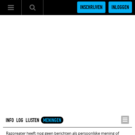
INSCHRIJVEN
INLOGGEN
INFO
LOG
LIJSTEN
MENINGEN
Razoreater heeft nog geen berichten als persoonlijke mening of