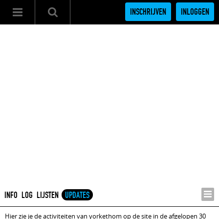
INSCHRIJVEN
INLOGGEN
INFO
LOG
LIJSTEN
UPDATES
Hier zie je de activiteiten van yorkethom op de site in de afgelopen 30