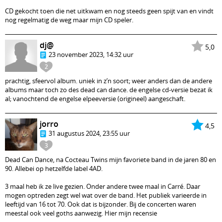
CD gekocht toen die net uitkwam en nog steeds geen spijt van en vindt
nog regelmatig de weg maar mijn CD speler.
dj@
5,0
23 november 2023, 14:32 uur
2
prachtig, sfeervol album. uniek in z’n soort; weer anders dan de andere
albums maar toch zo des dead can dance. de engelse cd-versie bezat ik
al; vanochtend de engelse elpeeversie (origineel) aangeschaft.
jorro
4,5
31 augustus 2024, 23:55 uur
3
Dead Can Dance, na Cocteau Twins mijn favoriete band in de jaren 80 en
90. Allebei op hetzelfde label 4AD.
3 maal heb ik ze live gezien. Onder andere twee maal in Carré. Daar
mogen optreden zegt wel wat over de band. Het publiek varieerde in
leeftijd van 16 tot 70. Ook dat is bijzonder. Bij de concerten waren
meestal ook veel goths aanwezig. Hier mijn recensie