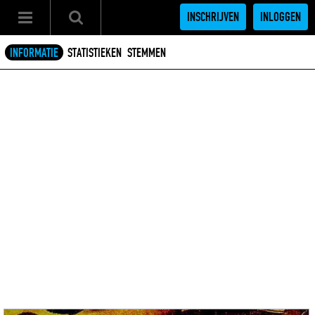
INSCHRIJVEN
INLOGGEN
INFORMATIE
STATISTIEKEN
STEMMEN