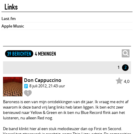
Links
Last.fm
Apple Music
39 BERICHTEN
4 MENINGEN
1
2
Don Cappuccino
4,0
8 juli 2012, 21:43 uur
1
Baroness is een van mijn ontdekkingen van dit jaar. Ik vraag me echt af
waarom ik deze band vrij lang links heb laten liggen. Ik ben echt zeer
benieuwd naar Yellow & Green en ik ben nu Blue Record flink aan het
luisteren, nu alleen Red nog.
De band klinkt hier al een stuk melodieuzer dan op First en Second.