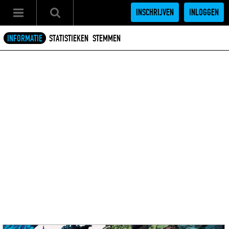
INSCHRIJVEN
INLOGGEN
INFORMATIE
STATISTIEKEN
STEMMEN