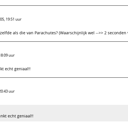
05, 19:51 uur
zelfde als die van Parachutes? (Waarschijnlijk wel -->> 2 seconden 
18:09 uur
t echt geniaal!!
20:43 uur
nkt echt geniaal!!