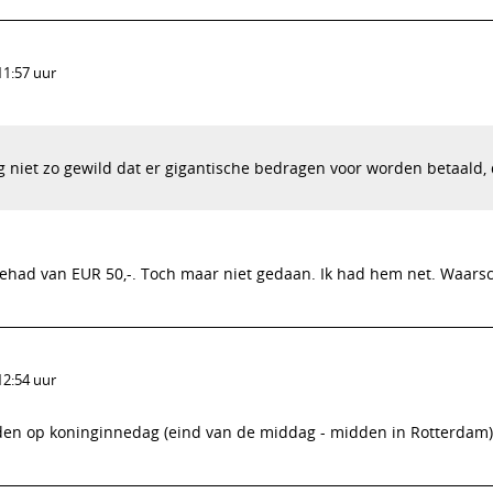
11:57 uur
og niet zo gewild dat er gigantische bedragen voor worden betaald,
gehad van EUR 50,-. Toch maar niet gedaan. Ik had hem net. Waarsch
12:54 uur
nden op koninginnedag (eind van de middag - midden in Rotterdam