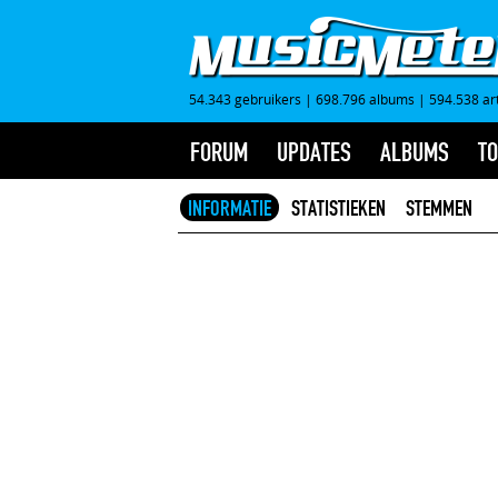
54.343 gebruikers
|
698.796 albums
|
594.538 ar
FORUM
UPDATES
ALBUMS
TO
INFORMATIE
STATISTIEKEN
STEMMEN