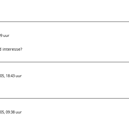
09 uur
d interesse?
05, 18:43 uur
05, 09:38 uur