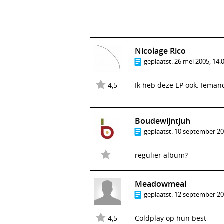
Nicolage Rico
geplaatst:
26 mei 2005, 14:
4,5
Ik heb deze EP ook. Ieman
Boudewijntjuh
geplaatst:
10 september 20
regulier album?
Meadowmeal
geplaatst:
12 september 20
4,5
Coldplay op hun best