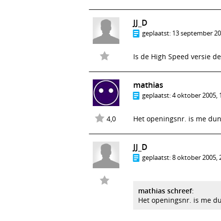
JJ_D
geplaatst:
13 september 20
Is de High Speed versie de
mathias
geplaatst:
4 oktober 2005, 
4,0
Het openingsnr. is me dunk
JJ_D
geplaatst:
8 oktober 2005, 
mathias schreef
:
Het openingsnr. is me du