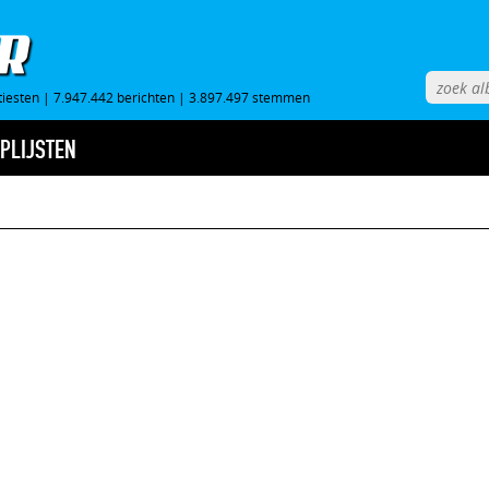
tiesten
|
7.947.442 berichten
|
3.897.497 stemmen
PLIJSTEN