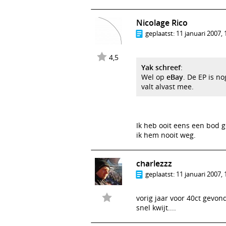
Nicolage Rico
geplaatst:
11 januari 2007, 
4,5
Yak schreef
:
Wel op
eBay
. De EP is n
valt alvast mee.
Ik heb ooit eens een bod 
ik hem nooit weg.
charlezzz
geplaatst:
11 januari 2007, 
vorig jaar voor 40ct gevo
snel kwijt....