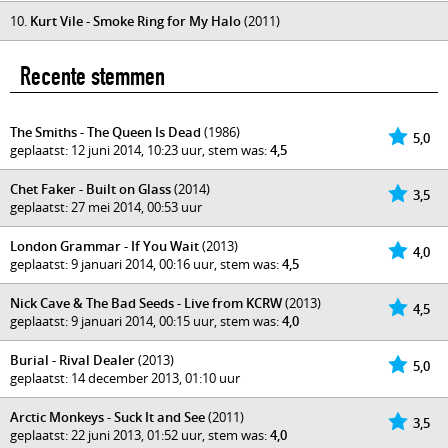
10.
Kurt Vile - Smoke Ring for My Halo
(2011)
Recente stemmen
The Smiths - The Queen Is Dead
(1986)
5,0
geplaatst: 12 juni 2014, 10:23 uur, stem was:
4,5
Chet Faker - Built on Glass
(2014)
3,5
geplaatst: 27 mei 2014, 00:53 uur
London Grammar - If You Wait
(2013)
4,0
geplaatst: 9 januari 2014, 00:16 uur, stem was:
4,5
Nick Cave & The Bad Seeds - Live from KCRW
(2013)
4,5
geplaatst: 9 januari 2014, 00:15 uur, stem was:
4,0
Burial - Rival Dealer
(2013)
5,0
geplaatst: 14 december 2013, 01:10 uur
Arctic Monkeys - Suck It and See
(2011)
3,5
geplaatst: 22 juni 2013, 01:52 uur, stem was:
4,0