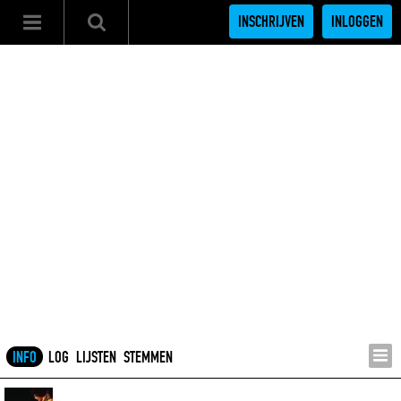
INSCHRIJVEN
INLOGGEN
INFO
LOG
LIJSTEN
STEMMEN