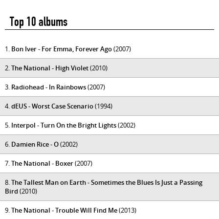
Top 10 albums
1.
Bon Iver - For Emma, Forever Ago
(2007)
2.
The National - High Violet
(2010)
3.
Radiohead - In Rainbows
(2007)
4.
dEUS - Worst Case Scenario
(1994)
5.
Interpol - Turn On the Bright Lights
(2002)
6.
Damien Rice - O
(2002)
7.
The National - Boxer
(2007)
8.
The Tallest Man on Earth - Sometimes the Blues Is Just a Passing
Bird
(2010)
9.
The National - Trouble Will Find Me
(2013)