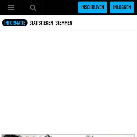
INSCHRIJVEN
INLOGGEN
INFORMATIE
STATISTIEKEN
STEMMEN