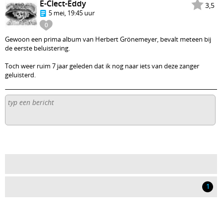
E-Clect-Eddy
3,5
5 mei, 19:45 uur
0
Gewoon een prima album van Herbert Grönemeyer, bevalt meteen bij
de eerste beluistering.
Toch weer ruim 7 jaar geleden dat ik nog naar iets van deze zanger
geluisterd.
1