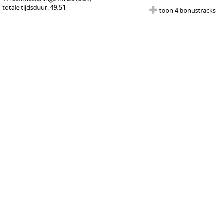
totale tijdsduur:
49:51
toon 4 bonustracks