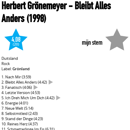
Herbert Grönemeyer
- Bleibt Alles
Anders
(1998)
4,08
mijn stem
(20)
Duitsland
Rock
Label:
Grönland
Nach Mir
(3:59)
Bleibt Alles Anders
(4:42)
Fanatisch
(4:06)
Letzte Version
(4:53)
Ich Dreh Mich Um Dich
(4:42)
Energie
(4:01)
Neue Welt
(5:14)
Selbstmitleid
(2:43)
Stand der Dinge
(4:23)
Reines Herz
(4:37)
Schmetterlinge Im Eis
(6:31)