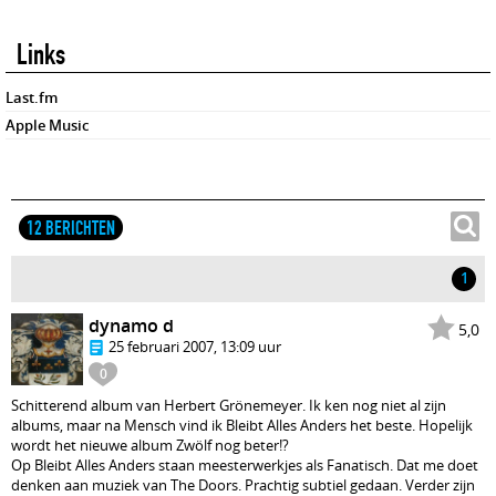
Links
Last.fm
Apple Music
12 BERICHTEN
1
dynamo d
5,0
25 februari 2007, 13:09 uur
0
Schitterend album van Herbert Grönemeyer. Ik ken nog niet al zijn
albums, maar na Mensch vind ik Bleibt Alles Anders het beste. Hopelijk
wordt het nieuwe album Zwölf nog beter!?
Op Bleibt Alles Anders staan meesterwerkjes als Fanatisch. Dat me doet
denken aan muziek van The Doors. Prachtig subtiel gedaan. Verder zijn