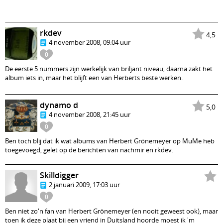
rkdev
4,5
4 november 2008, 09:04 uur
0
De eerste 5 nummers zijn werkelijk van briljant niveau, daarna zakt het
album iets in, maar het blijft een van Herberts beste werken.
dynamo d
5,0
4 november 2008, 21:45 uur
0
Ben toch blij dat ik wat albums van Herbert Grönemeyer op MuMe heb
toegevoegd, gelet op de berichten van nachmir en rkdev.
Skilldigger
2 januari 2009, 17:03 uur
0
Ben niet zo'n fan van Herbert Grönemeyer (en nooit geweest ook), maar
toen ik deze plaat bij een vriend in Duitsland hoorde moest ik 'm