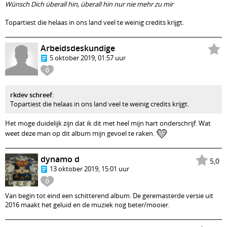
Wünsch Dich überall hin, überall hin nur nie mehr zu mir
Topartiest die helaas in ons land veel te weinig credits krijgt.
Arbeidsdeskundige
5 oktober 2019, 01:57 uur
0
rkdev schreef
:
Topartiest die helaas in ons land veel te weinig credits krijgt.
Het moge duidelijk zijn dat ik dit met heel mijn hart onderschrijf. Wat
💛
weet deze man op dit album mijn gevoel te raken.
dynamo d
5,0
13 oktober 2019, 15:01 uur
0
Van begin tot eind een schitterend album. De geremasterde versie uit
2016 maakt het geluid en de muziek nog beter/mooier.