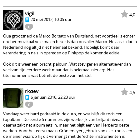
vigil
4,0
20 mei 2012, 10:05 uur
0
Qua grootsheid de Marco Borsato van Duitsland, het voordeel is echter
dat het muzikaal vele malen beter is dan ons aller Marco. Helaas is dat in
Nederland nog altijd niet helemaal bekend. Hopelijk komt daar
verandering in na zijn optreden op Pinkpop de komende editie.
Ook dit is weer een prachtig album. Wat steviger en alternatiever dan
veel van zijn eerdere werk maar dat is helemaal niet erg. Het
titelnummer is wat betreft de beste van het stel.
rkdev
4,5
6 januari 2016, 22:23 uur
0
Vandaag weer hard gedraaid in de auto, en wat blijft dit toch een
topalbum. De eerste 5 nummers zijn werkelijk van briljant niveau,
daarna zakt het album iets in, maar het blijft een van Herberts beste
werken. Voor het eerst maakt Grönemeyer gebruik van electronica en
de manier waarop hij dit vermengt met de 'echte' instrumenten is