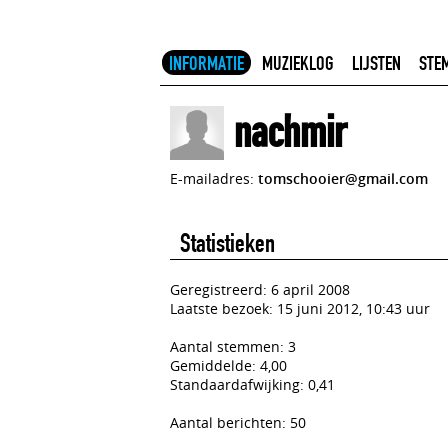
INFORMATIE
MUZIEKLOG
LIJSTEN
STE
nachmir
E-mailadres:
tomschooier@gmail.com
Statistieken
Geregistreerd: 6 april 2008
Laatste bezoek: 15 juni 2012, 10:43 uur
Aantal stemmen: 3
Gemiddelde: 4,00
Standaardafwijking: 0,41
Aantal berichten: 50