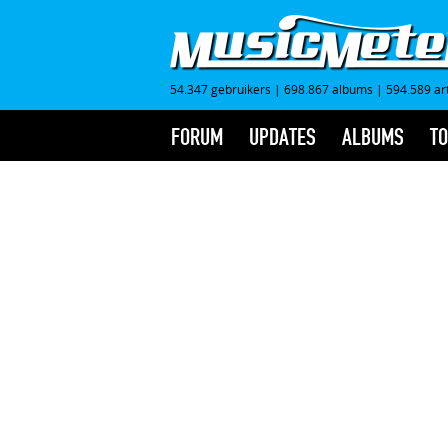
54.347 gebruikers
|
698.867 albums
|
594.589 ar
FORUM
UPDATES
ALBUMS
TO