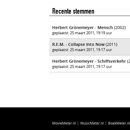
Recente stemmen
Herbert Grönemeyer - Mensch
(2002)
geplaatst: 25 maart 2011, 19:19 uur
R.E.M. - Collapse Into Now
(2011)
geplaatst: 25 maart 2011, 19:17 uur
Herbert Grönemeyer - Schiffsverkehr
(
geplaatst: 25 maart 2011, 19:17 uur
|
|
MovieMeter.nl
MusicMeter.nl
BoekMeter.nl