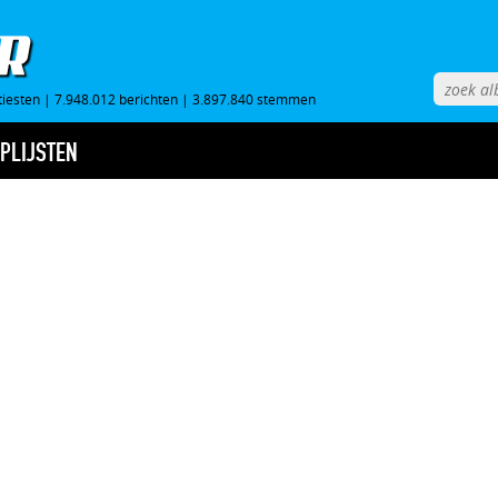
tiesten
|
7.948.012 berichten
|
3.897.840 stemmen
PLIJSTEN