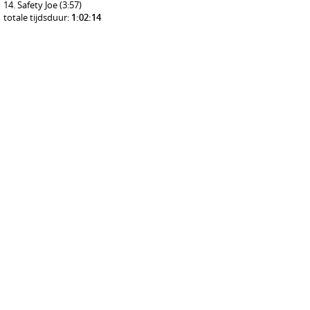
Safety Joe
(3:57)
totale tijdsduur:
1:02:14