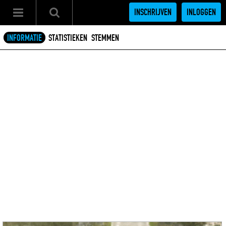
INSCHRIJVEN
INLOGGEN
INFORMATIE
STATISTIEKEN
STEMMEN