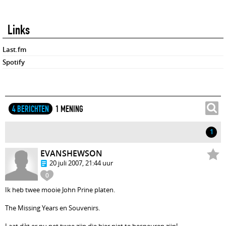
Links
Last.fm
Spotify
4 BERICHTEN
1 MENING
1
EVANSHEWSON
20 juli 2007, 21:44 uur
0
Ik heb twee mooie John Prine platen.
The Missing Years en Souvenirs.