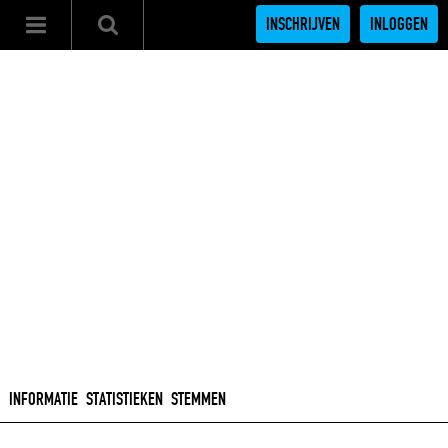
INSCHRIJVEN
INLOGGEN
INFORMATIE
STATISTIEKEN
STEMMEN