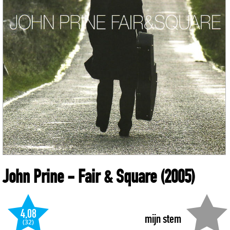
John Prine
- Fair & Square
(2005)
4,08
mijn stem
(32)