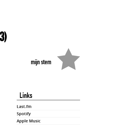
3)
mijn stem
Links
Last.fm
Spotify
Apple Music