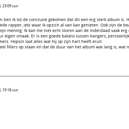
, 23:09 uur
 ben ik tot de conclusie gekomen dat dit een erg sterk album is. H
e rapper, iets waar ik opzich al van kan genieten. Ook zijn de be
ijn mening. Ik kan me niet echt storen aan de inderdaad vaak erg
uur eigen smaak. Er is een goede balans tussen bangers, persoonlij
s. Hopsin laat alles wat hij op zijn hart heeft eruit.
eel fillers op staan en dat de duur van het album wat lang is, wat n

.
, 19:18 uur