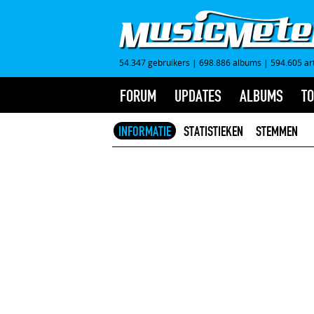
54.347 gebruikers
|
698.886 albums
|
594.605 ar
FORUM
UPDATES
ALBUMS
TO
INFORMATIE
STATISTIEKEN
STEMMEN