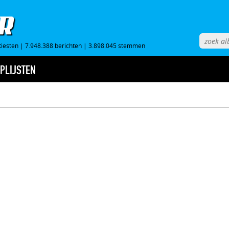
tiesten
|
7.948.388 berichten
|
3.898.045 stemmen
PLIJSTEN