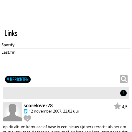
Links
Spotify
Last.fm
9 BERICHTEN
1
scorelover78
4,5
12 november 2007, 22:02 uur
0
op dit album komt ace of base in een nieuw tijdperk terecht als het om