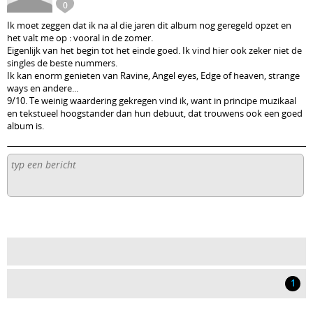
0
Ik moet zeggen dat ik na al die jaren dit album nog geregeld opzet en
het valt me op : vooral in de zomer.
Eigenlijk van het begin tot het einde goed. Ik vind hier ook zeker niet de
singles de beste nummers.
Ik kan enorm genieten van Ravine, Angel eyes, Edge of heaven, strange
ways en andere...
9/10. Te weinig waardering gekregen vind ik, want in principe muzikaal
en tekstueel hoogstander dan hun debuut, dat trouwens ook een goed
album is.
1