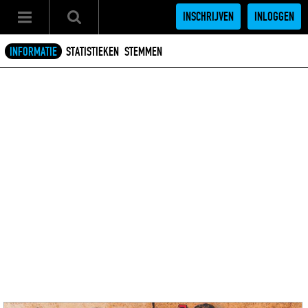
INSCHRIJVEN
INLOGGEN
INFORMATIE
STATISTIEKEN
STEMMEN