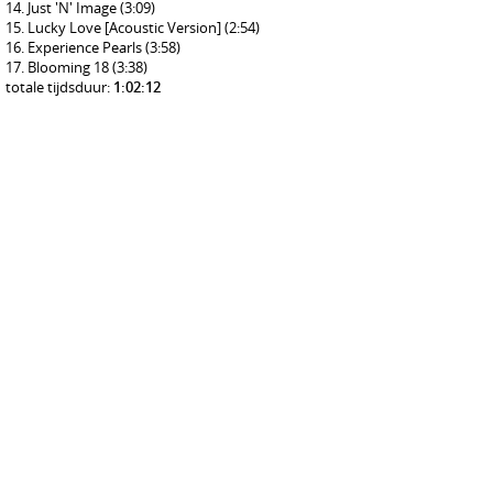
Just 'N' Image
(3:09)
Lucky Love [Acoustic Version]
(2:54)
Experience Pearls
(3:58)
Blooming 18
(3:38)
totale tijdsduur:
1:02:12