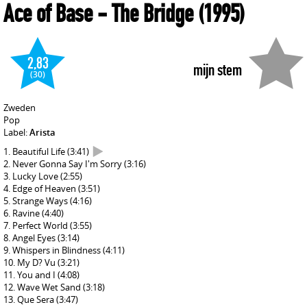
Ace of Base
- The Bridge
(1995)
2,83
mijn stem
(30)
Zweden
Pop
Label:
Arista
Beautiful Life
(3:41)
Never Gonna Say I'm Sorry
(3:16)
Lucky Love
(2:55)
Edge of Heaven
(3:51)
Strange Ways
(4:16)
Ravine
(4:40)
Perfect World
(3:55)
Angel Eyes
(3:14)
Whispers in Blindness
(4:11)
My D? Vu
(3:21)
You and I
(4:08)
Wave Wet Sand
(3:18)
Que Sera
(3:47)