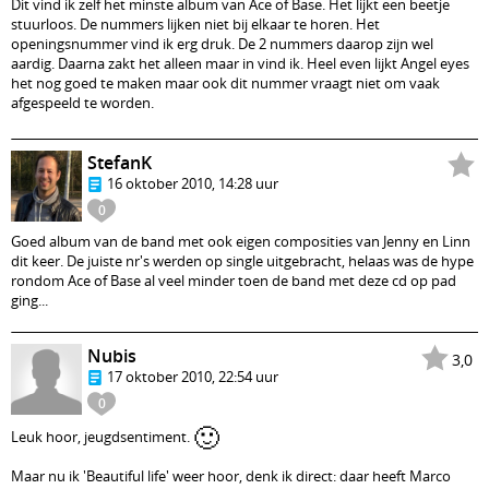
Dit vind ik zelf het minste album van Ace of Base. Het lijkt een beetje
stuurloos. De nummers lijken niet bij elkaar te horen. Het
openingsnummer vind ik erg druk. De 2 nummers daarop zijn wel
aardig. Daarna zakt het alleen maar in vind ik. Heel even lijkt Angel eyes
het nog goed te maken maar ook dit nummer vraagt niet om vaak
afgespeeld te worden.
StefanK
16 oktober 2010, 14:28 uur
0
Goed album van de band met ook eigen composities van Jenny en Linn
dit keer. De juiste nr's werden op single uitgebracht, helaas was de hype
rondom Ace of Base al veel minder toen de band met deze cd op pad
ging...
Nubis
3,0
17 oktober 2010, 22:54 uur
0
🙂
Leuk hoor, jeugdsentiment.
Maar nu ik 'Beautiful life' weer hoor, denk ik direct: daar heeft Marco