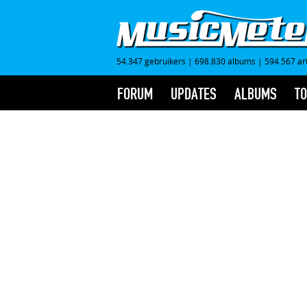
54.347 gebruikers
|
698.830 albums
|
594.567 ar
FORUM
UPDATES
ALBUMS
TO