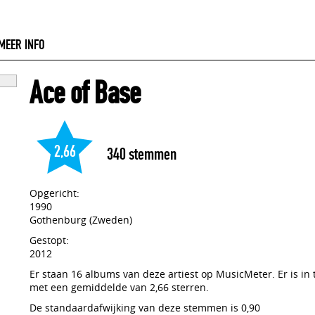
MEER INFO
Ace of Base
2,66
340
stemmen
Opgericht:
1990
Gothenburg (Zweden)
Gestopt:
2012
Er staan 16 albums van deze artiest op MusicMeter. Er is in
met een gemiddelde van 2,66 sterren.
De standaardafwijking van deze stemmen is 0,90