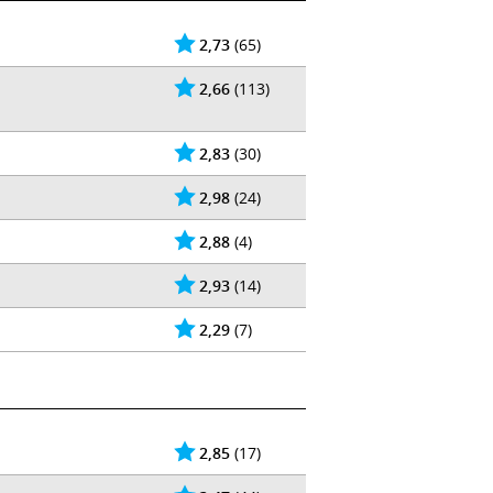
2,73
(65)
2,66
(113)
2,83
(30)
2,98
(24)
2,88
(4)
2,93
(14)
2,29
(7)
2,85
(17)