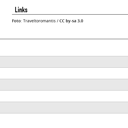
Links
Foto
: Traveltoromantis /
CC by-sa 3.0