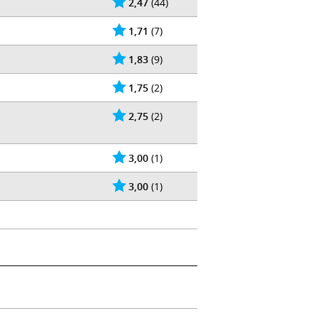
2,47
(44)
1,71
(7)
1,83
(9)
1,75
(2)
2,75
(2)
3,00
(1)
3,00
(1)