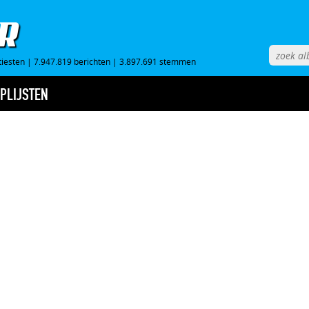
tiesten
|
7.947.819 berichten
|
3.897.691 stemmen
PLIJSTEN