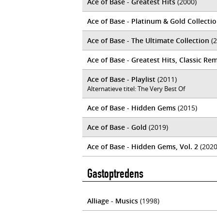
Ace of Base - Greatest Hits
(2000)
Ace of Base - Platinum & Gold Collecti
Ace of Base - The Ultimate Collection
(2
Ace of Base - Greatest Hits, Classic R
Ace of Base - Playlist
(2011)
Alternatieve titel: The Very Best Of
Ace of Base - Hidden Gems
(2015)
Ace of Base - Gold
(2019)
Ace of Base - Hidden Gems, Vol. 2
(2020
Gastoptredens
Alliage - Musics
(1998)