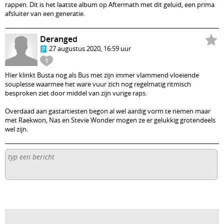
rappen. Dit is het laatste album op Aftermath met dit geluid, een prima
afsluiter van een generatie.
Deranged
27 augustus 2020, 16:59 uur
1
Hier klinkt Busta nog als Bus met zijn immer vlammend vloeiende
souplesse waarmee het ware vuur zich nog regelmatig ritmisch
besproken ziet door middel van zijn vurige raps.
Overdaad aan gastartiesten begon al wel aardig vorm te nemen maar
met Raekwon, Nas en Stevie Wonder mogen ze er gelukkig grotendeels
wel zijn.