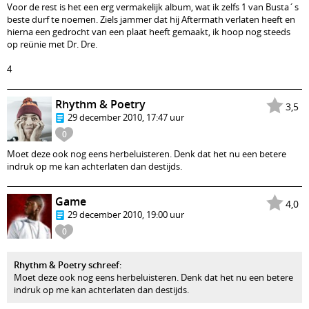
Voor de rest is het een erg vermakelijk album, wat ik zelfs 1 van Busta´s
beste durf te noemen. Ziels jammer dat hij Aftermath verlaten heeft en
hierna een gedrocht van een plaat heeft gemaakt, ik hoop nog steeds
op reünie met Dr. Dre.
4
Rhythm & Poetry
3,5
29 december 2010, 17:47 uur
0
Moet deze ook nog eens herbeluisteren. Denk dat het nu een betere
indruk op me kan achterlaten dan destijds.
Game
4,0
29 december 2010, 19:00 uur
0
Rhythm & Poetry schreef
:
Moet deze ook nog eens herbeluisteren. Denk dat het nu een betere
indruk op me kan achterlaten dan destijds.