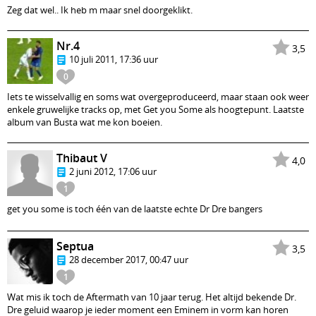
Zeg dat wel.. Ik heb m maar snel doorgeklikt.
Nr.4
3,5
10 juli 2011, 17:36 uur
0
Iets te wisselvallig en soms wat overgeproduceerd, maar staan ook weer
enkele gruwelijke tracks op, met Get you Some als hoogtepunt. Laatste
album van Busta wat me kon boeien.
Thibaut V
4,0
2 juni 2012, 17:06 uur
1
get you some is toch één van de laatste echte Dr Dre bangers
Septua
3,5
28 december 2017, 00:47 uur
1
Wat mis ik toch de Aftermath van 10 jaar terug. Het altijd bekende Dr.
Dre geluid waarop je ieder moment een Eminem in vorm kan horen