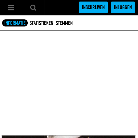
INSCHRIJVEN
INLOGGEN
INFORMATIE
STATISTIEKEN
STEMMEN