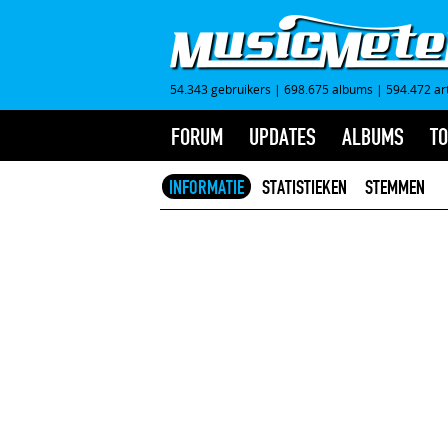
54.343 gebruikers
|
698.675 albums
|
594.472 ar
FORUM
UPDATES
ALBUMS
TO
INFORMATIE
STATISTIEKEN
STEMMEN