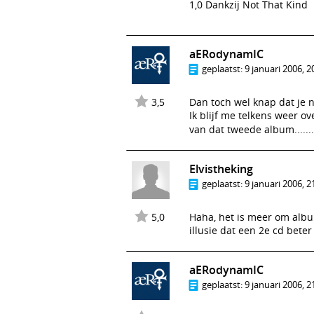
1,0 Dankzij Not That Kind
aERodynamIC
geplaatst:
9 januari 2006, 2
3,5
Dan toch wel knap dat je na
Ik blijf me telkens weer o
van dat tweede album.......
Elvistheking
geplaatst:
9 januari 2006, 2
5,0
Haha, het is meer om albu
illusie dat een 2e cd bete
aERodynamIC
geplaatst:
9 januari 2006, 2