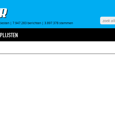
tiesten
|
7.947.283 berichten
|
3.897.378 stemmen
PLIJSTEN