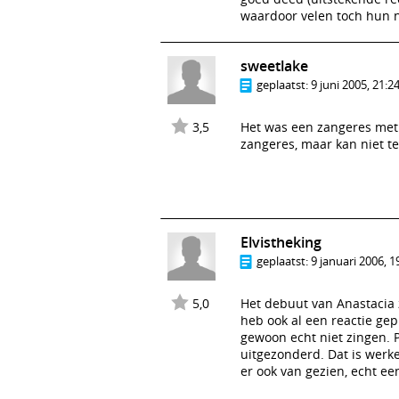
waardoor velen toch hun 
sweetlake
geplaatst:
9 juni 2005, 21:2
3,5
Het was een zangeres met 
zangeres, maar kan niet te
Elvistheking
geplaatst:
9 januari 2006, 1
5,0
Het debuut van Anastacia 
heb ook al een reactie gep
gewoon echt niet zingen. 
uitgezonderd. Dat is werke
er ook van gezien, echt ee