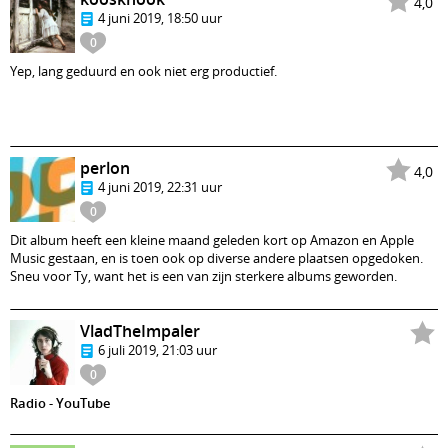
4,0
4 juni 2019, 18:50 uur
0
Yep, lang geduurd en ook niet erg productief.
perlon
4,0
4 juni 2019, 22:31 uur
0
Dit album heeft een kleine maand geleden kort op Amazon en Apple
Music gestaan, en is toen ook op diverse andere plaatsen opgedoken.
Sneu voor Ty, want het is een van zijn sterkere albums geworden.
VladTheImpaler
6 juli 2019, 21:03 uur
0
Radio - YouTube