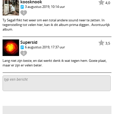
koosknook
4,0
3 augustus 2019, 10:14 uur
1
Ty Segall flikt het weer om een total andere sound neer te zetten. In
tegenstelling tot velen hier, kan ik dit album prima diggen.. Avontuurlijk
album.
Supersid
3,5
6 augustus 2019, 17:37 uur
0
Lang niet zijn beste, en dat werkt denk ik wat tegen hem. Goeie plaat,
maar er zijn er velen beter.