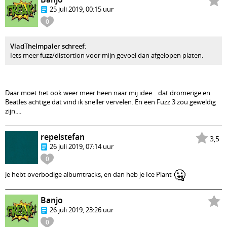
25 juli 2019, 00:15 uur
0
VladTheImpaler schreef
:
Iets meer fuzz/distortion voor mijn gevoel dan afgelopen platen.
Daar moet het ook weer meer heen naar mij idee... dat dromerige en
Beatles achtige dat vind ik sneller vervelen. En een Fuzz 3 zou geweldig
zijn....
repelstefan
3,5
26 juli 2019, 07:14 uur
0
🤐
Je hebt overbodige albumtracks, en dan heb je Ice Plant
Banjo
26 juli 2019, 23:26 uur
0