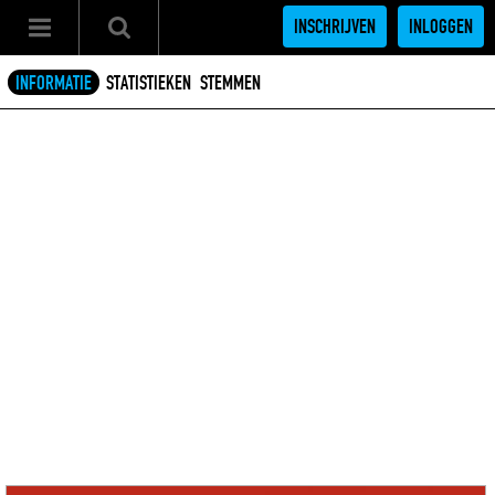
INSCHRIJVEN
INLOGGEN
INFORMATIE
STATISTIEKEN
STEMMEN