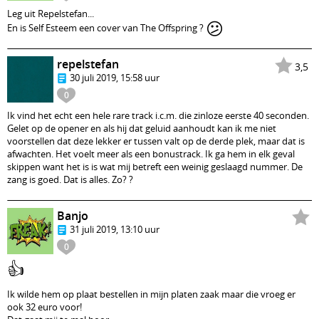
Leg uit Repelstefan...
😕
En is Self Esteem een cover van The Offspring ?
repelstefan
3,5
30 juli 2019, 15:58 uur
0
Ik vind het echt een hele rare track i.c.m. die zinloze eerste 40 seconden.
Gelet op de opener en als hij dat geluid aanhoudt kan ik me niet
voorstellen dat deze lekker er tussen valt op de derde plek, maar dat is
afwachten. Het voelt meer als een bonustrack. Ik ga hem in elk geval
skippen want het is is wat mij betreft een weinig geslaagd nummer. De
zang is goed. Dat is alles. Zo? ?
Banjo
31 juli 2019, 13:10 uur
0
👍
Ik wilde hem op plaat bestellen in mijn platen zaak maar die vroeg er
ook 32 euro voor!