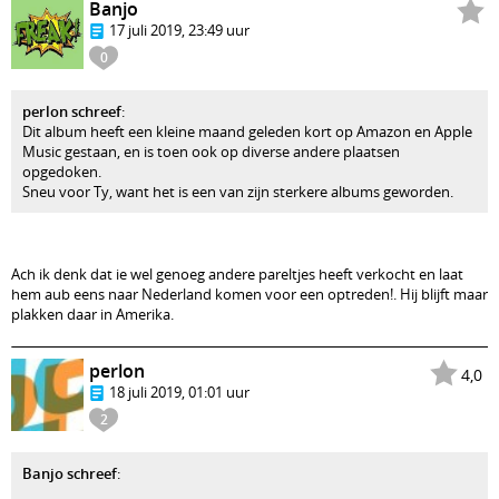
Banjo
17 juli 2019, 23:49 uur
0
perlon schreef
:
Dit album heeft een kleine maand geleden kort op Amazon en Apple
Music gestaan, en is toen ook op diverse andere plaatsen
opgedoken.
Sneu voor Ty, want het is een van zijn sterkere albums geworden.
Ach ik denk dat ie wel genoeg andere pareltjes heeft verkocht en laat
hem aub eens naar Nederland komen voor een optreden!. Hij blijft maar
plakken daar in Amerika.
perlon
4,0
18 juli 2019, 01:01 uur
2
Banjo schreef
: