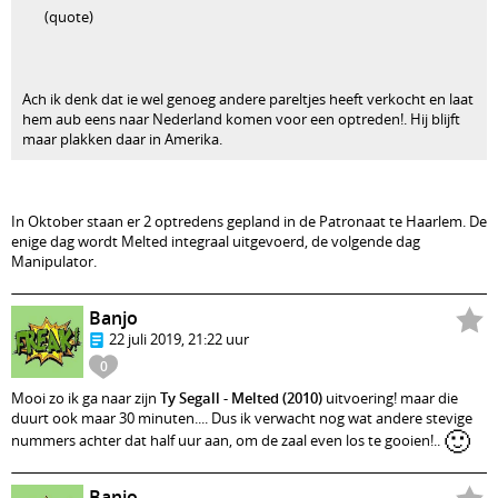
(quote)
Ach ik denk dat ie wel genoeg andere pareltjes heeft verkocht en laat
hem aub eens naar Nederland komen voor een optreden!. Hij blijft
maar plakken daar in Amerika.
In Oktober staan er 2 optredens gepland in de Patronaat te Haarlem. De
enige dag wordt Melted integraal uitgevoerd, de volgende dag
Manipulator.
Banjo
22 juli 2019, 21:22 uur
0
Mooi zo ik ga naar zijn
Ty Segall - Melted (2010)
uitvoering! maar die
duurt ook maar 30 minuten.... Dus ik verwacht nog wat andere stevige
🙂
nummers achter dat half uur aan, om de zaal even los te gooien!..
Banjo