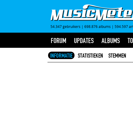
54.347 gebruikers
|
698.876 albums
|
594.597 ar
FORUM
UPDATES
ALBUMS
TO
INFORMATIE
STATISTIEKEN
STEMMEN