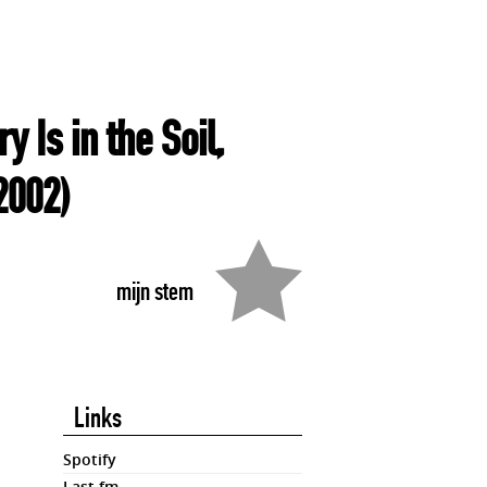
y Is in the Soil,
2002)
mijn stem
Links
Spotify
Last.fm