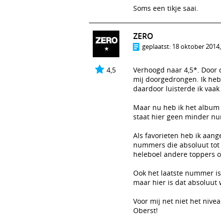
Soms een tikje saai.
ZERO
geplaatst:
18 oktober 2014,
4,5
Verhoogd naar 4,5*. Door d
mij doorgedrongen. Ik heb 
daardoor luisterde ik vaa
Maar nu heb ik het album 
staat hier geen minder num
Als favorieten heb ik aang
nummers die absoluut tot 
heleboel andere toppers op
Ook het laatste nummer is
maar hier is dat absoluut 
Voor mij net niet het niv
Oberst!