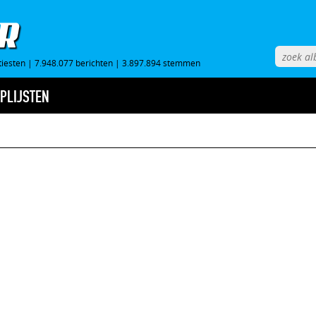
tiesten
|
7.948.077 berichten
|
3.897.894 stemmen
PLIJSTEN