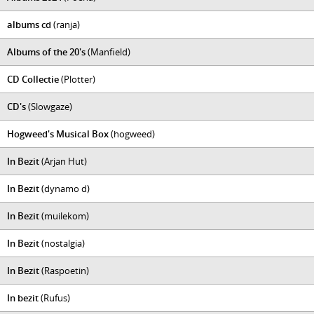
albums cd
(ranja)
Albums of the 20's
(Manfield)
CD Collectie
(Plotter)
CD's
(Slowgaze)
Hogweed's Musical Box
(hogweed)
In Bezit
(Arjan Hut)
In Bezit
(dynamo d)
In Bezit
(muilekom)
In Bezit
(nostalgia)
In Bezit
(Raspoetin)
In bezit
(Rufus)