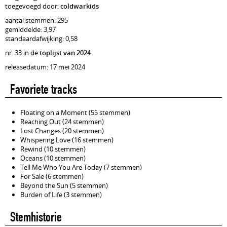
toegevoegd door:
coldwarkids
aantal stemmen: 295
gemiddelde: 3,97
standaardafwijking: 0,58
nr. 33 in de
toplijst van 2024
releasedatum: 17 mei 2024
Favoriete tracks
Floating on a Moment (55 stemmen)
Reaching Out (24 stemmen)
Lost Changes (20 stemmen)
Whispering Love (16 stemmen)
Rewind (10 stemmen)
Oceans (10 stemmen)
Tell Me Who You Are Today (7 stemmen)
For Sale (6 stemmen)
Beyond the Sun (5 stemmen)
Burden of Life (3 stemmen)
Stemhistorie