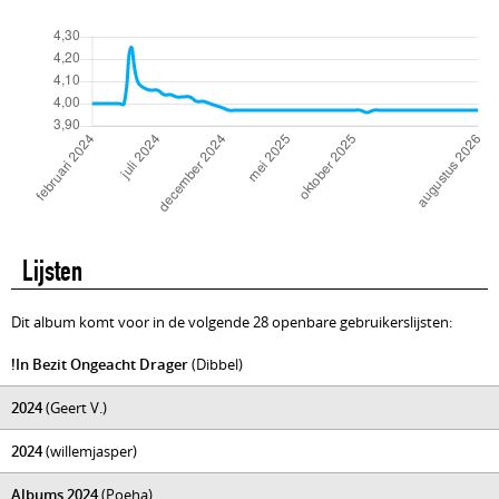
Lijsten
Dit album komt voor in de volgende 28 openbare gebruikerslijsten:
!In Bezit Ongeacht Drager
(Dibbel)
2024
(Geert V.)
2024
(willemjasper)
Albums 2024
(Poeha)