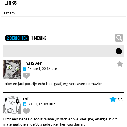
Links
Last.fm
2 BERICHTEN
1 MENING
1
Tha)Sven
14 april, 00:18 uur
0
Talon en Jackpot zijn echt heel gaaf, erg verslavende muziek.
tnf
3,5
30 juli, 05:08 uur
0
Er zit een bepaald soort rauwe (misschien wel dierlijke) energie in dit
materiaal, die in de 90's gebruikelijker was dan nu.