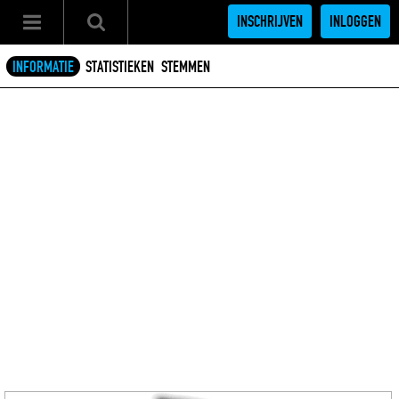
INSCHRIJVEN
INLOGGEN
INFORMATIE
STATISTIEKEN
STEMMEN